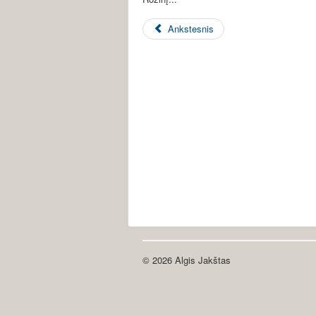
Ankstesnis
© 2026 Algis Jakštas